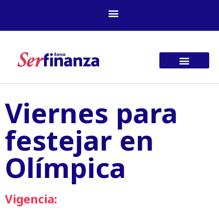
Ir
al
contenido
Viernes para
festejar en
Olímpica
Vigencia: