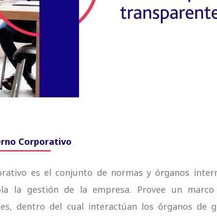
erno Corporativo
rativo es el conjunto de normas y órganos intern
rola la gestión de la empresa. Provee un marco
des, dentro del cual interactúan los órganos de 