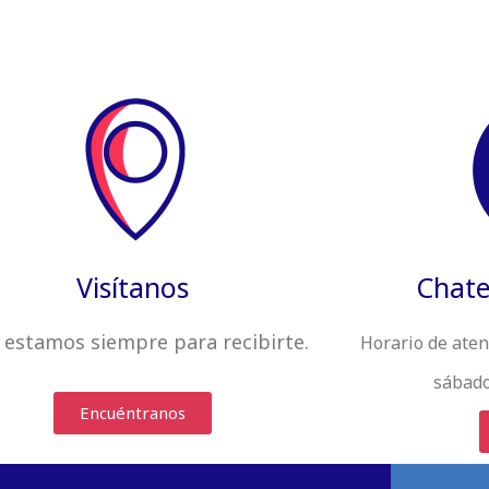
Visítanos
Chate
 estamos siempre
para recibirte
.
Horario de aten
sábado
Encuéntranos