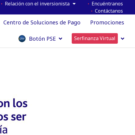
Relación con el inversionista
Encuéntranos
Contáctanos
Centro de Soluciones de Pago
Promociones
Botón PSE
Serfinanza Virtual