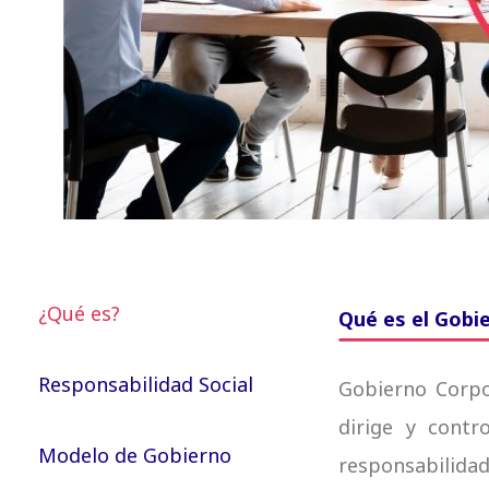
¿Qué es?
Qué es el Gobi
Responsabilidad Social
Gobierno Corpo
dirige y cont
Modelo de Gobierno
responsabilida