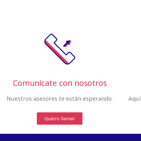
Comunícate con nosotros
Nuestros asesores te están esperando.
Aquí
Quiero llamar