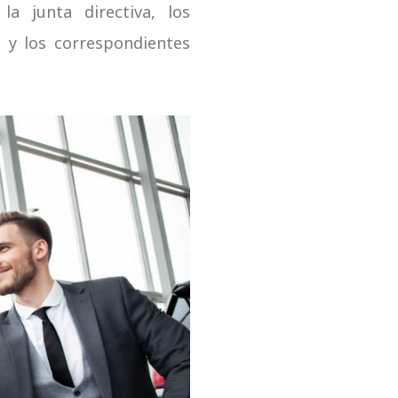
a junta directiva, los
l y los correspondientes