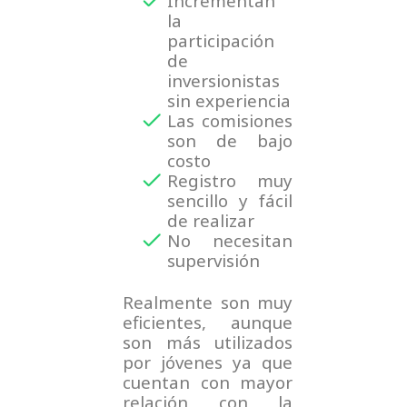
Incrementan
la
participación
de
inversionistas
sin experiencia
Las comisiones
son de bajo
costo
Registro muy
sencillo y fácil
de realizar
No necesitan
supervisión
Realmente son muy
eficientes, aunque
son más utilizados
por jóvenes ya que
cuentan con mayor
relación con la