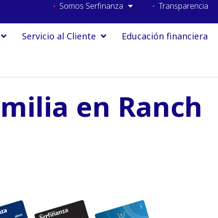
Somos Serfinanza
Transparencia
Servicio al Cliente
Educación financiera
amilia en Ranch