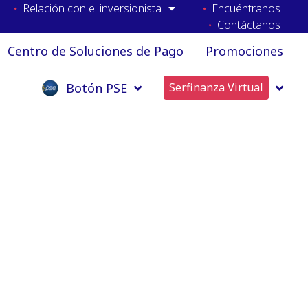
Relación con el inversionista
Encuéntranos
Contáctanos
Centro de Soluciones de Pago
Promociones
Botón PSE
Serfinanza Virtual