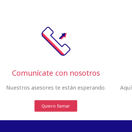
Comunícate con nosotros
Nuestros asesores te están esperando.
Aquí
Quiero llamar