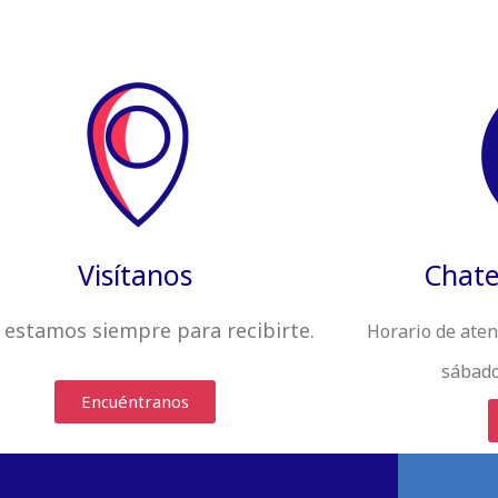
Visítanos
Chate
 estamos siempre
para recibirte
.
Horario de aten
sábado
Encuéntranos