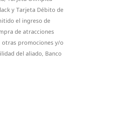
ack y Tarjeta Débito de
itido el ingreso de
compra de atracciones
n otras promociones y/o
lidad del aliado, Banco