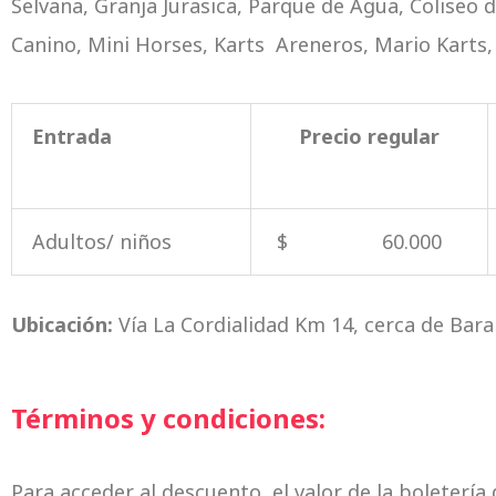
Selvana, Granja Jurasica, Parque de Agua, Coliseo 
Canino, Mini Horses, Karts Areneros, Mario Karts,
Entrada
Precio regular
Adultos/ niños
$ 60.000
Ubicación:
Vía La Cordialidad Km 14, cerca de Baran
Términos y condiciones:
Para acceder al descuento, el valor de la boleterí