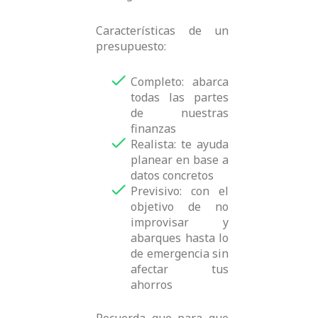
Características de un
presupuesto:
Completo: abarca
todas las partes
de nuestras
finanzas
Realista: te ayuda
planear en base a
datos concretos
Previsivo: con el
objetivo de no
improvisar y
abarques hasta lo
de emergencia sin
afectar tus
ahorros
Recuerda que para que