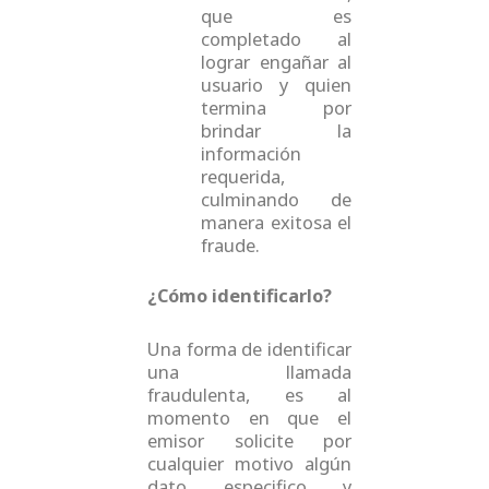
que es
completado al
lograr engañar al
usuario y quien
termina por
brindar la
información
requerida,
culminando de
manera exitosa el
fraude.
¿Cómo identificarlo?
Una forma de identificar
una llamada
fraudulenta, es al
momento en que el
emisor solicite por
cualquier motivo algún
dato especifico y