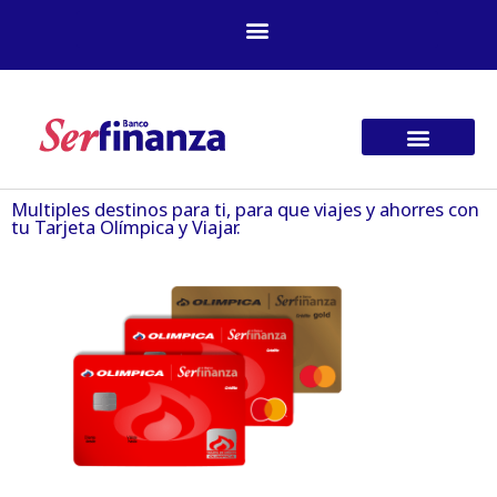
Ir
al
contenido
Multiples destinos para ti, para que viajes y ahorres con
tu Tarjeta Olímpica y Viajar.