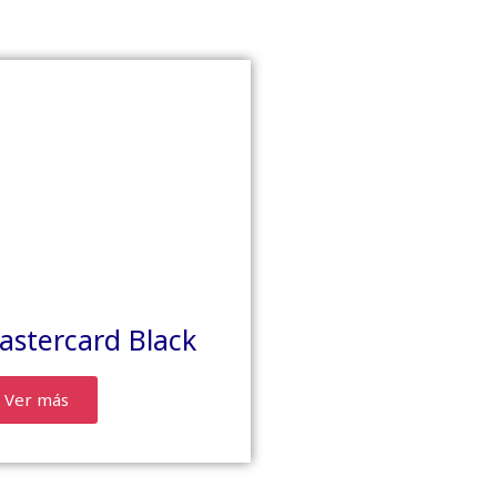
astercard Black
Ver más