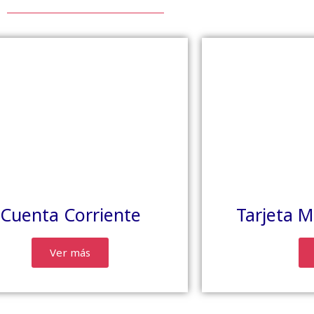
Cuenta Corriente
Tarjeta M
Ver más