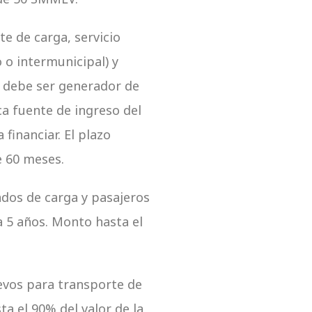
e de carga, servicio
 o intermunicipal) y
vo debe ser generador de
ca fuente de ingreso del
 financiar. El plazo
e 60 meses.
ados de carga y pasajeros
 5 años. Monto hasta el
evos para transporte de
a el 90% del valor de la