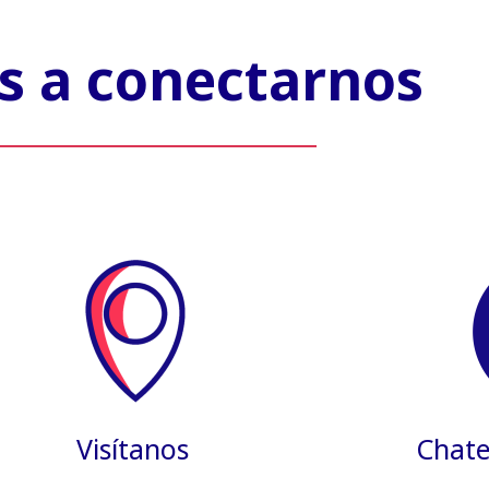
 a conectarnos
Visítanos
Chate