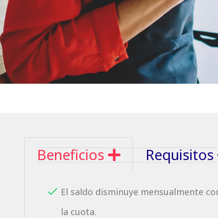
Beneficios
Requisitos
El saldo disminuye mensualmente con
la cuota.