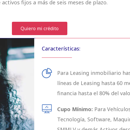
 activos fijos a más de seis meses de plazo.
Quiero mi crédito
Características:
Para Leasing inmobiliario ha
líneas de Leasing hasta 60 mes
financia hasta el 80% del val
Cupo Mínimo:
Para Vehículo
Tecnología, Software, Maqui
SMMLV y demás Activos des