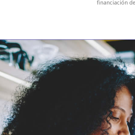
financiación de