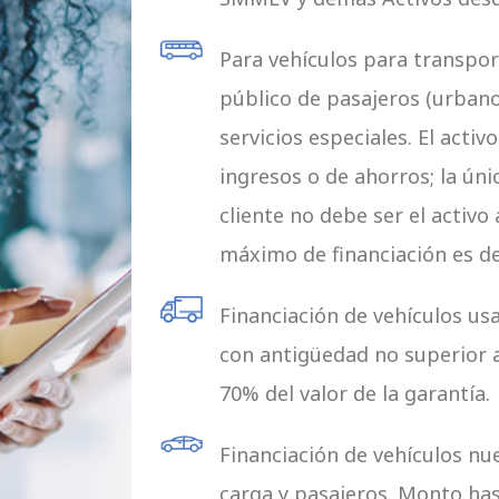
Para vehículos para transport
público de pasajeros (urbano
servicios especiales. El acti
ingresos o de ahorros; la úni
cliente no debe ser el activo a
máximo de financiación es d
Financiación de vehículos us
con antigüedad no superior a
70% del valor de la garantía.
Financiación de vehículos nu
carga y pasajeros. Monto hast