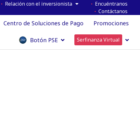
Relación con el inversionista
Encuéntranos
Contáctanos
Centro de Soluciones de Pago
Promociones
Botón PSE
Serfinanza Virtual