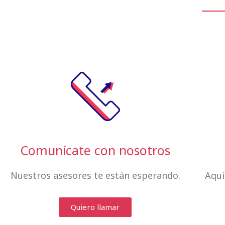
Comunícate con nosotros
Nuestros asesores te están esperando.
Aquí
Quiero llamar