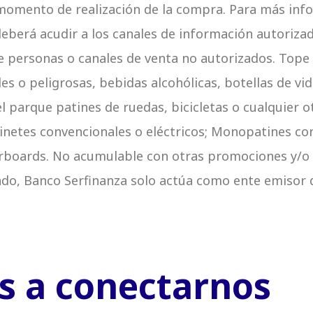
l momento de realización de la compra. Para más inf
eberá acudir a los canales de información autorizad
e personas o canales de venta no autorizados. Top
es o peligrosas, bebidas alcohólicas, botellas de vid
del parque patines de ruedas, bicicletas o cualquier 
netes convencionales o eléctricos; Monopatines con
erboards. No acumulable con otras promociones y/o
liado, Banco Serfinanza solo actúa como ente emisor
 a conectarnos