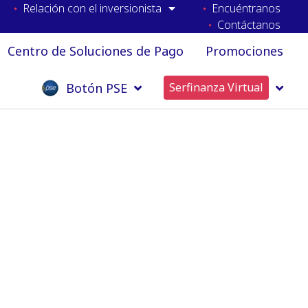
Relación con el inversionista
Encuéntranos
Contáctanos
Centro de Soluciones de Pago
Promociones
Botón PSE
Serfinanza Virtual