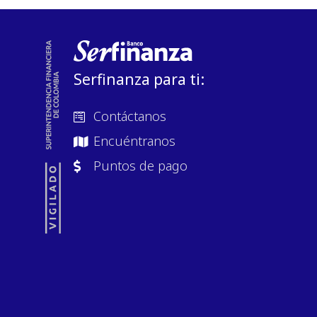
Serfinanza para ti:
Contáctanos
Encuéntranos
Puntos de pago