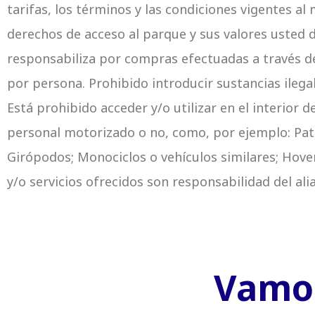
tarifas, los términos y las condiciones vigentes a
derechos de acceso al parque y sus valores usted d
responsabiliza por compras efectuadas a través d
por persona. Prohibido introducir sustancias ilegal
Está prohibido acceder y/o utilizar en el interior 
personal motorizado o no, como, por ejemplo: Pati
Girópodos; Monociclos o vehículos similares; Hov
y/o servicios ofrecidos son responsabilidad del a
Vamos