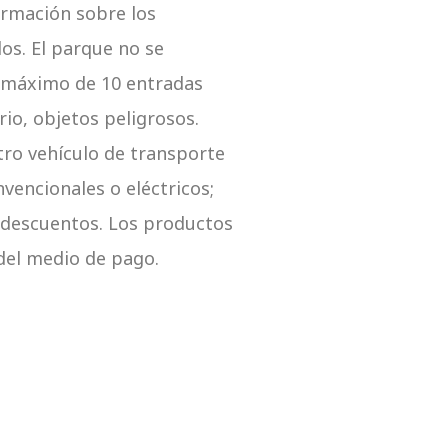
ormación sobre los
os. El parque no se
e máximo de 10 entradas
rio, objetos peligrosos.
otro vehículo de transporte
vencionales o eléctricos;
 descuentos. Los productos
 del medio de pago.