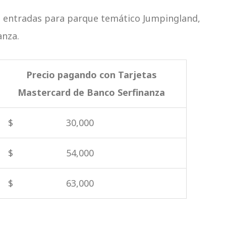
as entradas para parque temático Jumpingland,
anza.
Precio pagando con Tarjetas
Mastercard de Banco Serfinanza
$ 30,000
$ 54,000
$ 63,000