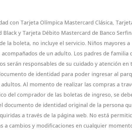
idad con Tarjeta Olímpica Mastercard Clásica, Tarje
 Black y Tarjeta Débito Mastercard de Banco Serfina
 de la boleta, no incluye el servicio. Niños mayores 
e acompañados de un adulto. Los padres de familia
os serán responsables de su cuidado y atención en
documento de identidad para poder ingresar al par
 adultos. Al momento de realizar las compras a trav
nico del comprador de las boletas de ingreso, se deb
l documento de identidad original de la persona que
quiridas a través de la página web. No está permitida
tas a cambios y modificaciones en cualquier momento