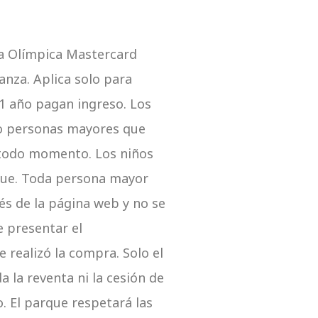
ta Olímpica Mastercard
nza. Aplica solo para
a 1 año pagan ingreso. Los
 o personas mayores que
 todo momento. Los niños
que. Toda persona mayor
és de la página web y no se
e presentar el
 realizó la compra. Solo el
 la reventa ni la cesión de
. El parque respetará las