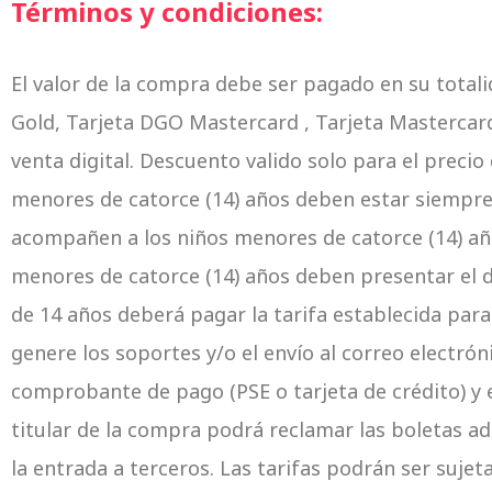
Términos y condiciones:
El valor de la compra debe ser pagado en su total
Gold, Tarjeta DGO Mastercard , Tarjeta Mastercard
venta digital. Descuento valido solo para el precio
menores de catorce (14) años deben estar siempr
acompañen a los niños menores de catorce (14) añ
menores de catorce (14) años deben presentar el 
de 14 años deberá pagar la tarifa establecida para
genere los soportes y/o el envío al correo electró
comprobante de pago (PSE o tarjeta de crédito) y e
titular de la compra podrá reclamar las boletas ad
la entrada a terceros. Las tarifas podrán ser suje