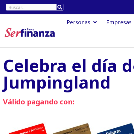
Ir
Buscar
al
Personas
Empresas
contenido
Celebra el día d
Jumpingland
Válido pagando con: