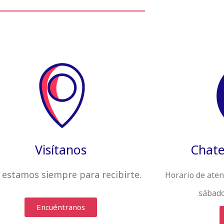
Visítanos
Chate
 estamos siempre
para recibirte
.
Horario de aten
sábado
Encuéntranos