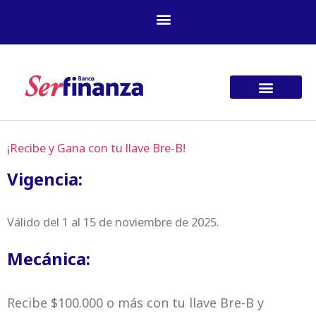
Ir
al
contenido
¡Recibe y Gana con tu llave Bre-B!
Vigencia:
Válido del 1 al 15 de noviembre de 2025.
Mecánica:
Recibe $100.000 o más con tu llave Bre-B y