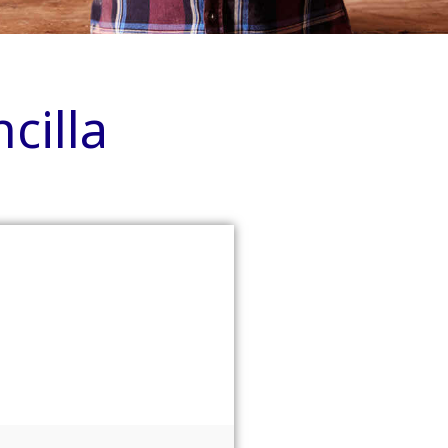
cilla