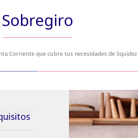
Sobregiro
ta Corriente que cubre tus necesidades de liquidez 
uisitos