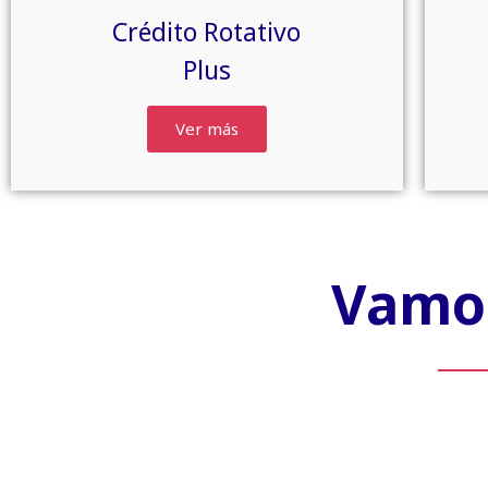
Crédito Rotativo
Plus
Ver más
Vamos