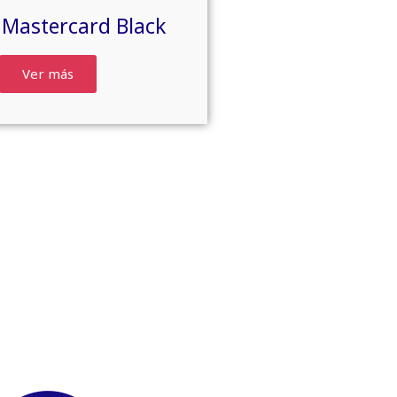
 Mastercard Black
Ver más