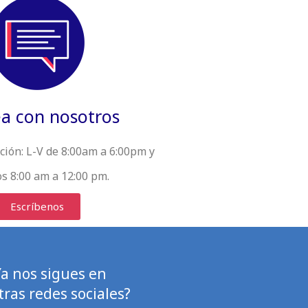
a con nosotros
ción:
L-V de 8:00am a 6:00pm y
s 8:00 am a 12:00 pm.
Escríbenos
Ya nos sigues en
ras redes sociales?