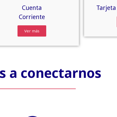
Cuenta
Tarjeta
Corriente
Ver más
 a conectarnos