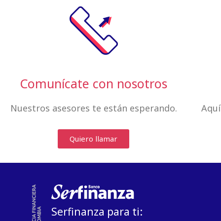
Comunícate con nosotros
Nuestros asesores te están esperando.
Aquí
Quiero llamar
Serfinanza para ti: