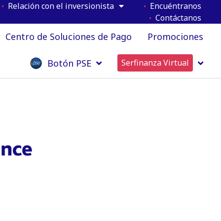
Relación con el inversionista
Encuéntranos
Contáctanos
Centro de Soluciones de Pago
Promociones
Botón PSE
Serfinanza Virtual