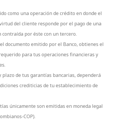
ido como una operación de crédito en donde el
virtud del cliente responde por el pago de una
n contraída por éste con un tercero.
del documento emitido por el Banco, obtienes el
requerido para tus operaciones financieras y
es.
y plazo de tus garantías bancarias, dependerá
ndiciones crediticias de tu establecimiento de
tías únicamente son emitidas en moneda legal
lombianos-COP).