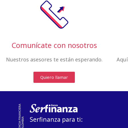
Comunícate con nosotros
Nuestros asesores te están esperando.
Aquí
Quiero llamar
Serfinanza para ti: