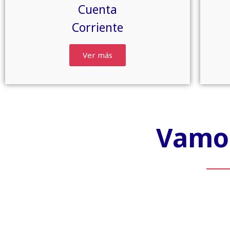
Cuenta
Corriente
Ver más
Vamos