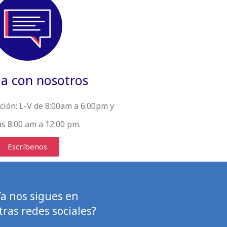
a con nosotros
ción:
L-V de 8:00am a 6:00pm y
s 8:00 am a 12:00 pm.
Escríbenos
Ya nos sigues en
ras redes sociales?