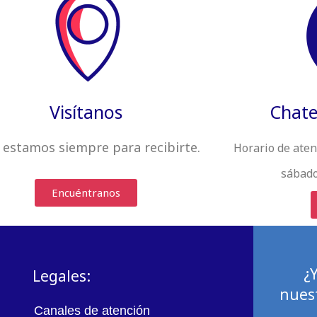
Visítanos
Chate
 estamos siempre
para recibirte
.
Horario de aten
sábado
Encuéntranos
¿
Legales:
nuest
Canales de atención