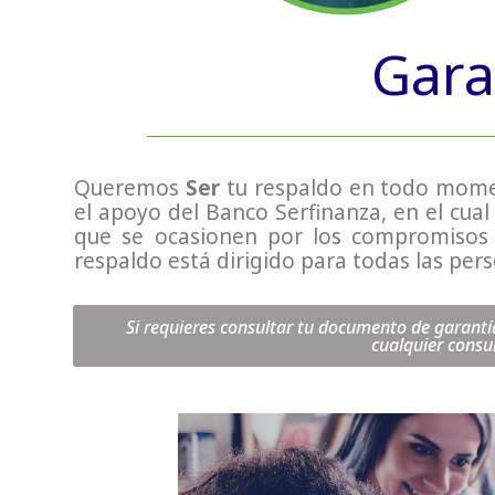
Gara
Queremos
Ser
tu respaldo en todo mome
el apoyo del Banco Serfinanza, en el cua
que se ocasionen por los compromisos p
respaldo está dirigido para todas las per
Si requieres consultar tu documento de garant
cualquier consu