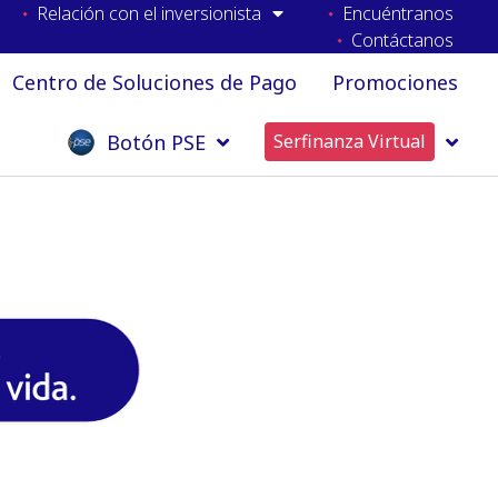
Relación con el inversionista
Encuéntranos
Contáctanos
Centro de Soluciones de Pago
Promociones
Botón PSE
Serfinanza Virtual