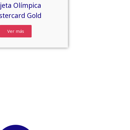
jeta Olímpica
stercard Gold
Ver más