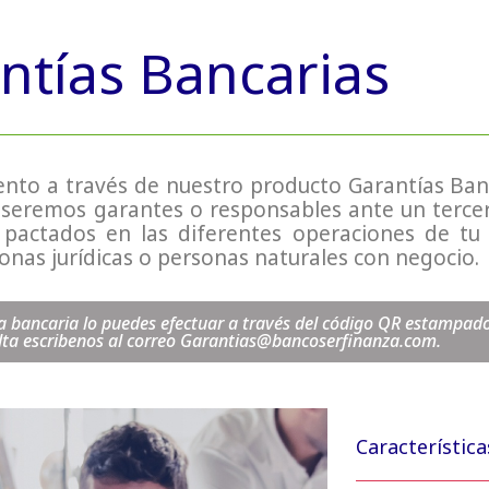
ntías Bancarias
nto a través de nuestro producto Garantías Ban
l seremos garantes o responsables ante un terce
actados en las diferentes operaciones de tu a
sonas jurídicas o personas naturales con negocio.
ía bancaria lo puedes efectuar a través del código QR estampad
lta escribenos al correo Garantias@bancoserfinanza.com.
Característica