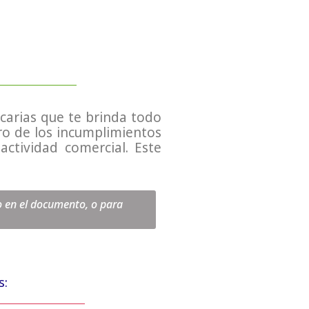
carias que te brinda todo
ro de los incumplimientos
ctividad comercial. Este
o en el documento, o para
s: