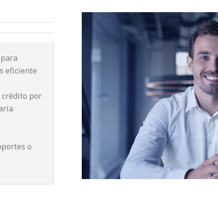
 para
s eficiente
 crédito por
aria
oportes o