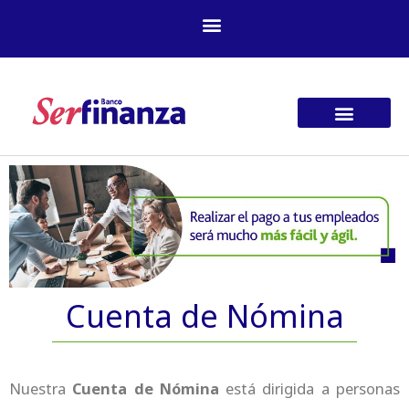
Ir
al
contenido
Cuenta de Nómina
Nuestra
Cuenta de Nómina
está dirigida a personas