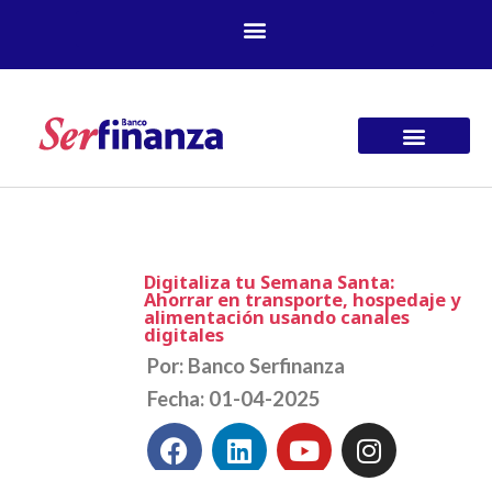
Ir
al
contenido
Digitaliza tu Semana Santa:
Ahorrar en transporte, hospedaje y
alimentación usando canales
digitales
Por: Banco Serfinanza
Fecha: 01-04-2025
F
L
Y
I