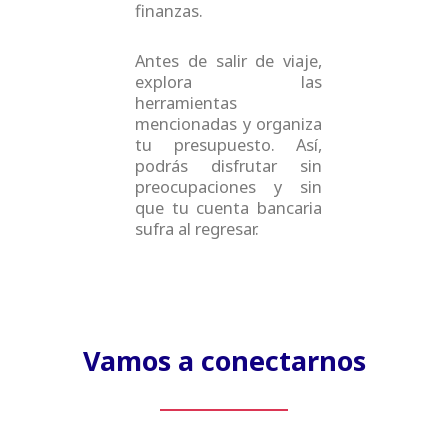
finanzas.
Antes de salir de viaje,
explora las
herramientas
mencionadas y organiza
tu presupuesto. Así,
podrás disfrutar sin
preocupaciones y sin
que tu cuenta bancaria
sufra al regresar.
Vamos a conectarnos