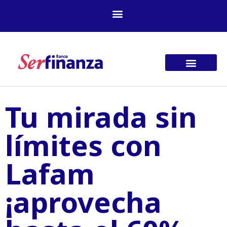
Ir
al
contenido
Tu mirada sin
límites con
Lafam
¡aprovecha