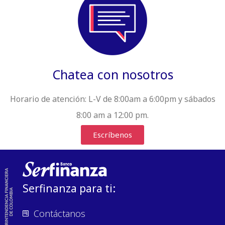
Chatea con nosotros
Horario de atención:
L-V de 8:00am a 6:00pm y sábados
8:00 am a 12:00 pm.
Escríbenos
Serfinanza para ti:
Contáctanos