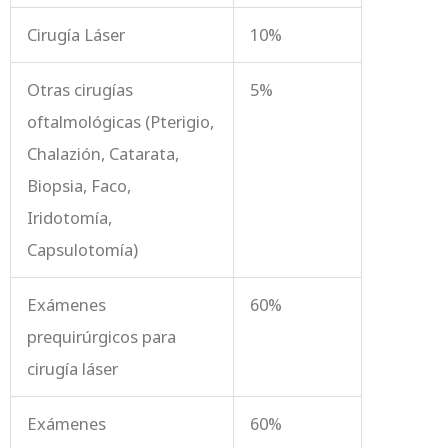
Cirugía Láser
10%
Otras cirugías
5%
oftalmológicas (Pterigio,
Chalazión, Catarata,
Biopsia, Faco,
Iridotomía,
Capsulotomía)
Exámenes
60%
prequirúrgicos para
cirugía láser
Exámenes
60%