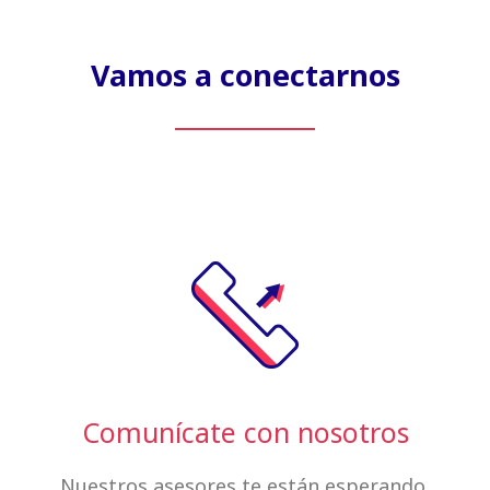
Vamos a conectarnos
Comunícate con nosotros
Nuestros asesores te están esperando.