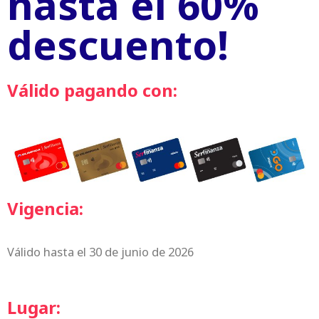
hasta el 60%
descuento!
Válido pagando con:
Vigencia:
Válido hasta el 30 de junio de 2026
Lugar: