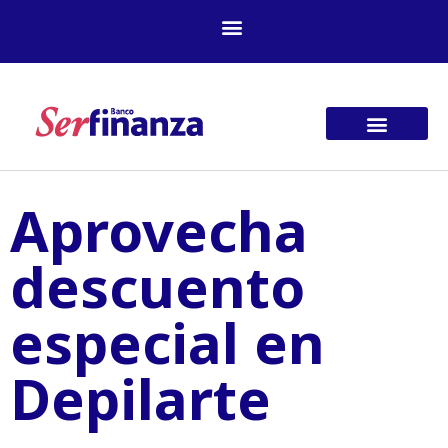
Ir
al
contenido
Aprovecha
descuento
especial en
Depilarte