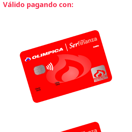
Válido pagando con: