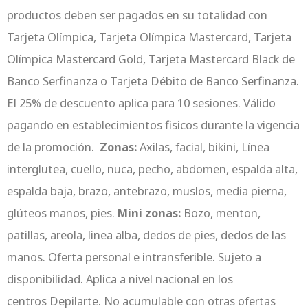
productos deben ser pagados en su totalidad con
Tarjeta Olímpica, Tarjeta Olímpica Mastercard, Tarjeta
Olímpica Mastercard Gold,
Tarjeta Mastercard Black de
Banco Serfinanza
o Tarjeta Débito de Banco Serfinanza.
El 25% de descuento aplica para 10 sesiones. Válido
pagando en establecimientos fisicos durante la vigencia
de la promoción.
Zonas:
Axilas, facial, bikini, Línea
interglutea, cuello, nuca, pecho, abdomen, espalda alta,
espalda baja, brazo, antebrazo, muslos, media pierna,
glúteos manos, pies.
Mini zonas:
Bozo, menton,
patillas, areola, linea alba, dedos de pies, dedos de las
manos
.
Oferta personal e intransferible. Sujeto a
disponibilidad. Aplica a nivel nacional en los
centros
Depilarte
. No acumulable con otras ofertas