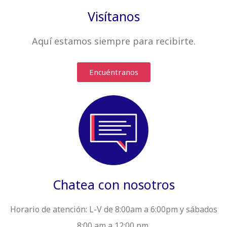
Visítanos
Aquí estamos siempre
para recibirte
.
Encuéntranos
Chatea con nosotros
Horario de atención:
L-V de 8:00am a 6:00pm y sábados
8:00 am a 12:00 pm.