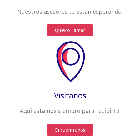
Nuestros asesores te están esperando.
Quiero llamar
Visítanos
Aquí estamos siempre
para recibirte
.
Encuéntranos