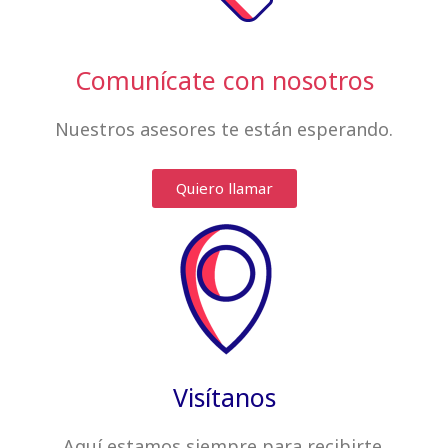
Comunícate con nosotros
Nuestros asesores te están esperando.
Quiero llamar
Visítanos
Aquí estamos siempre
para recibirte
.