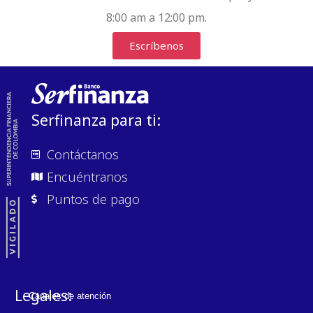
8:00 am a 12:00 pm.
Escríbenos
Serfinanza para ti:
Contáctanos
Encuéntranos
Puntos de pago
Legales:
Canales de atención