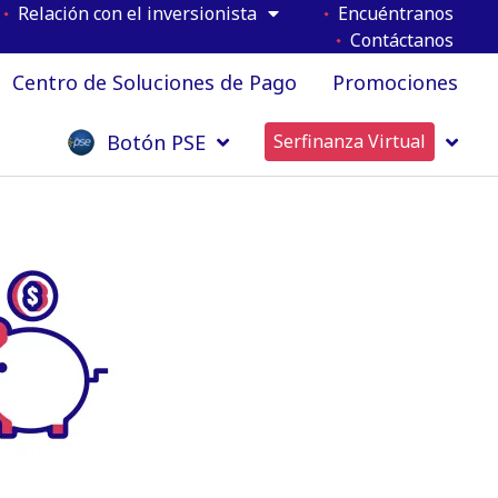
Relación con el inversionista
Encuéntranos
Contáctanos
Centro de Soluciones de Pago
Promociones
Botón PSE
Serfinanza Virtual