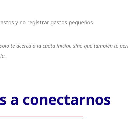
gastos y no registrar gastos pequeños.
solo te acerca a la cuota inicial, sino que también te pe
ia.
 a conectarnos