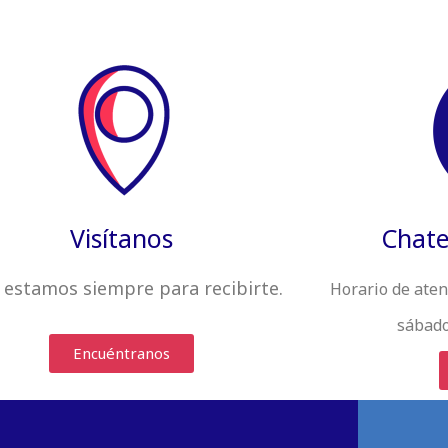
Visítanos
Chate
 estamos siempre
para recibirte
.
Horario de aten
sábado
Encuéntranos