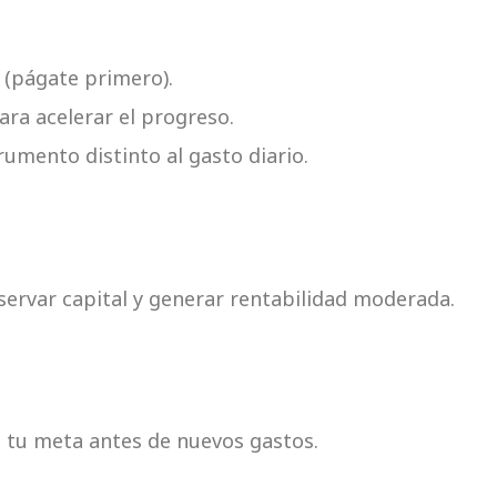
 (págate primero).
ra acelerar el progreso.
rumento distinto al gasto diario.
rvar capital y generar rentabilidad moderada.
a tu meta antes de nuevos gastos.