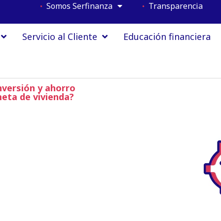
Somos Serfinanza
Transparencia
Servicio al Cliente
Educación financiera
nversión y ahorro
meta de vivienda?