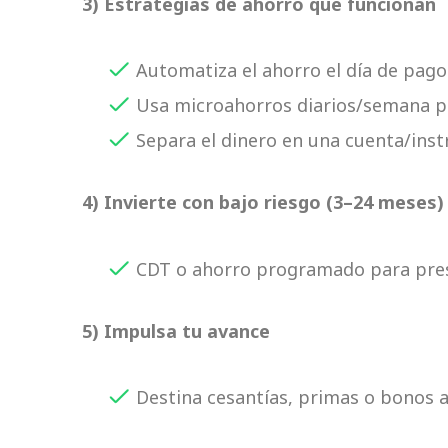
3) Estrategias de ahorro que funcionan
Automatiza el ahorro el día de pago
Usa microahorros diarios/semana pa
Separa el dinero en una cuenta/inst
4) Invierte con bajo riesgo (3–24 meses)
CDT o ahorro programado para prese
5) Impulsa tu avance
Destina cesantías, primas o bonos 