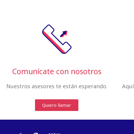
Comunícate con nosotros
Nuestros asesores te están esperando.
Aquí
Quiero llamar