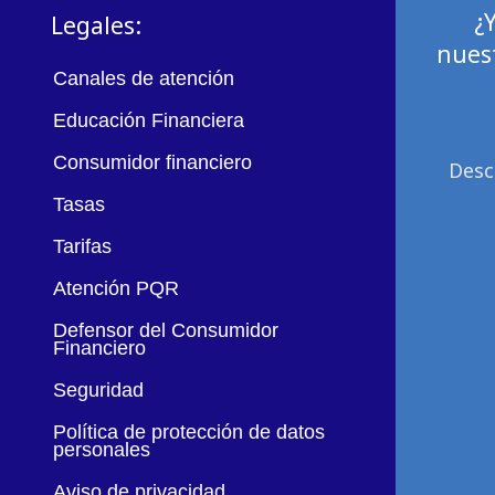
¿
Legales:
nuest
Canales de atención
Educación Financiera
Consumidor financiero
Desc
Tasas
Tarifas
Atención PQR
Defensor del Consumidor
Financiero
Seguridad
Política de protección de datos
personales
Aviso de privacidad