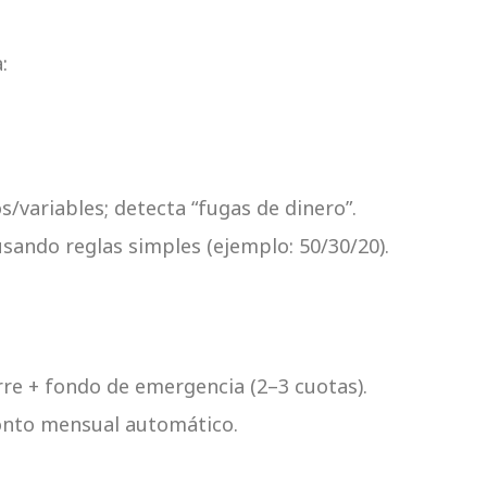
:
s/variables; detecta “fugas de dinero”.
usando reglas simples (ejemplo: 50/30/20).
ierre + fondo de emergencia (2–3 cuotas).
monto mensual automático.