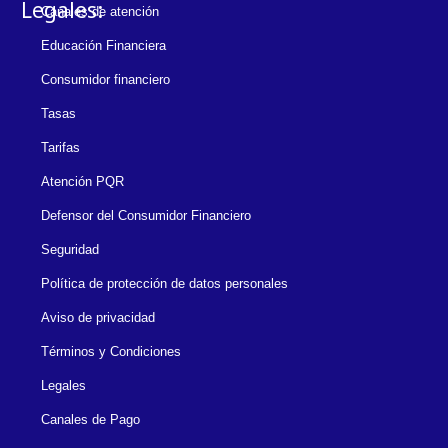
Legales:
Canales de atención
Educación Financiera
Consumidor financiero
Tasas
Tarifas
Atención PQR
Defensor del Consumidor Financiero
Seguridad
Política de protección de datos personales
Aviso de privacidad
Términos y Condiciones
Legales
Canales de Pago