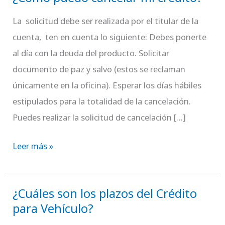
puedo
La solicitud debe ser realizada por el titular de la
cancelar
cuenta, ten en cuenta lo siguiente: Debes ponerte
mi
al día con la deuda del producto. Solicitar
crédito?
documento de paz y salvo (estos se reclaman
únicamente en la oficina). Esperar los días hábiles
estipulados para la totalidad de la cancelación.
Puedes realizar la solicitud de cancelación […]
Leer más »
¿Cuáles son los plazos del Crédito
¿Cuáles
para Vehículo?
son