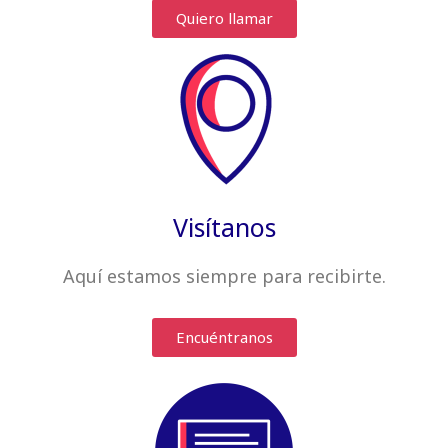
Quiero llamar
Visítanos
Aquí estamos siempre
para recibirte
.
Encuéntranos